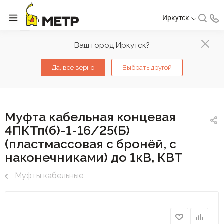
Иркутск
Ваш город Иркутск?
Да, все верно
Выбрать другой
Муфта кабельная концевая
4ПКТп(б)-1-16/25(Б)
(пластмассовая с бронёй, с
наконечниками) до 1кВ, КВТ
Муфты кабельные