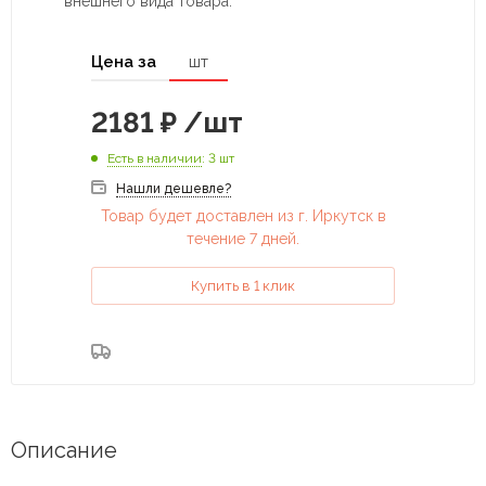
внешнего вида товара.
Цена за
шт
2181
₽
/шт
Есть в наличии
: 3 шт
Нашли дешевле?
Товар будет доставлен из г. Иркутск в
течение 7 дней.
Купить в 1 клик
Описание