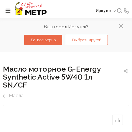
Иркутск
Ваш город Иркутск?
Да, все верно
Выбрать другой
Масло моторное G-Energy
Synthetic Active 5W40 1л
SN/CF
Масла