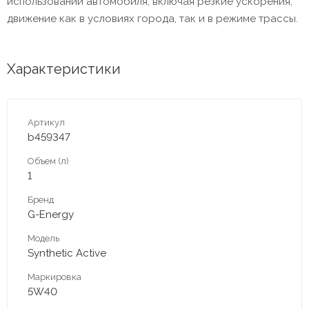
использовании автомобиля, включая резкие ускорения,
движение как в условиях города, так и в режиме трассы.
Характеристики
Артикул
b459347
Объем (л)
1
Бренд
G-Energy
Модель
Synthetic Active
Маркировка
5W40