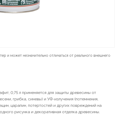
тер и может незначительно отличаться от реального внешнего
афит, 0,75 л применяется для защиты древесины от
ени, грибка, синевы) и УФ-излучения (потемнения,
щин, царапин, потертостей и других повреждений на
одного рисунка и декоративная отделка древесины.