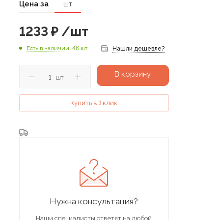
Цена за
шт
1233
₽
/шт
Есть в наличии
: 46 шт
Нашли дешевле?
В корзину
шт
Купить в 1 клик
Нужна консультация?
Наши специалисты ответят на любой