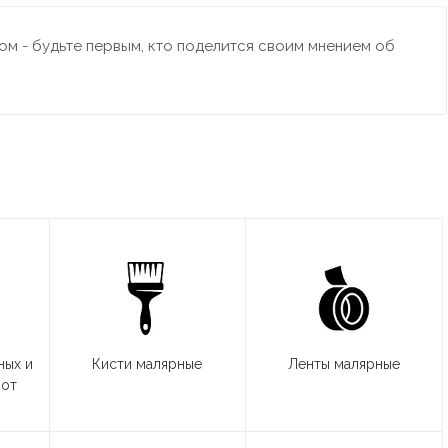
м - будьте первым, кто поделится своим мнением об
ных и
Кисти малярные
Ленты малярные
бот