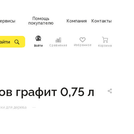
Помощь
ервисы
Компания
Контакты
покупателю
Избранное
Сравнение
Войти
Корзина
ов графит 0,75 л
—
ски для дерева