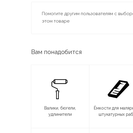
Помогите другим пользователям с выборо
этом товаре
Вам понадобится
Валики, бюгели,
Ёмкости для маляр
удлинители
штукатурных ра