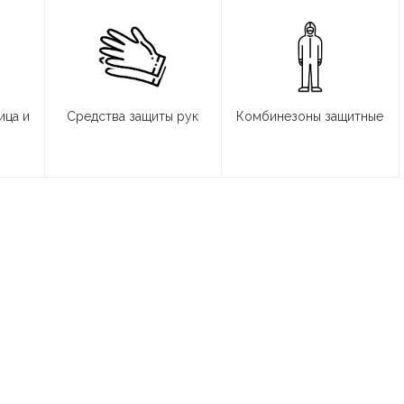
ица и
Средства защиты рук
Комбинезоны защитные