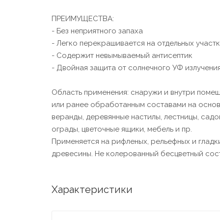
ПРЕИМУЩЕСТВА:
- Без неприятного запаха
- Легко перекрашивается на отдельных участ
- Содержит невымываемый антисептик
- Двойная защита от солнечного УФ излучени
Область применения: снаружи и внутри поме
или ранее обработанным составами на основ
веранды, деревянные настилы, лестницы, садов
ограды, цветочные ящики, мебель и пр.
Применяется на рифленых, рельефных и гладк
древесины. Не колерованный бесцветный сост
Характеристики