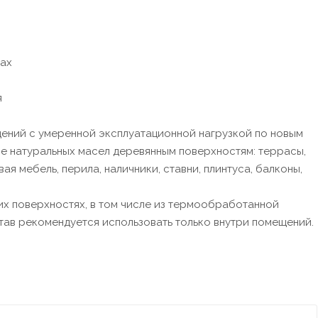
ках
я
щений с умеренной эксплуатационной нагрузкой по новым
е натуральных масел деревянным поверхностям: террасы,
ая мебель, перила, наличники, ставни, плинтуса, балконы,
их поверхностях, в том числе из термообработанной
ав рекомендуется использовать только внутри помещений.