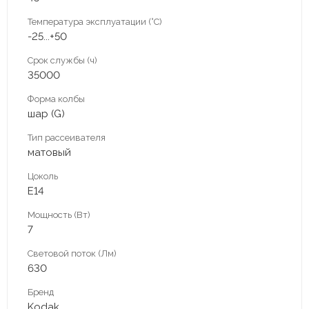
Температура эксплуатации (°С)
-25...+50
Срок службы (ч)
35000
Форма колбы
шар (G)
Тип рассеивателя
матовый
Цоколь
Е14
Мощность (Вт)
7
Световой поток (Лм)
630
Бренд
Kodak