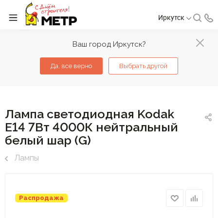
Иркутск
Ваш город Иркутск?
Да, все верно
Выбрать другой
Лампа светодиодная Kodak
Е14 7Вт 4000К нейтральный
белый шар (G)
Лампы
Распродажа