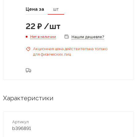
Цена за
шт
22
₽
/шт
Нет в наличии
Нашли дешевле?
Акционная цена действительна только
для физических лиц
Характеристики
Артикул
b396891