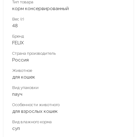
Тип товара
корм консервированный
Вес (г)
48
Бренд
FELIX
Страна производитель
Россия
Животное
для кошек
Вид упаковки
пауч
Особенности животного
для взрослых кошек
Вид влажного корма
суп