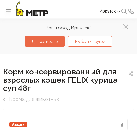
Иркутск
Ваш город Иркутск?
Да, все верно
Выбрать другой
Корм консервированный для
взрослых кошек FELIX курица
суп 48г
Корма для животных
Акция