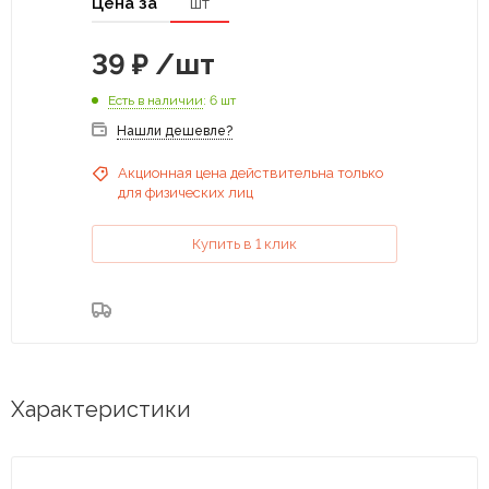
Цена за
шт
39
₽
/шт
Есть в наличии
: 6 шт
Нашли дешевле?
Акционная цена действительна только
для физических лиц
Купить в 1 клик
Характеристики