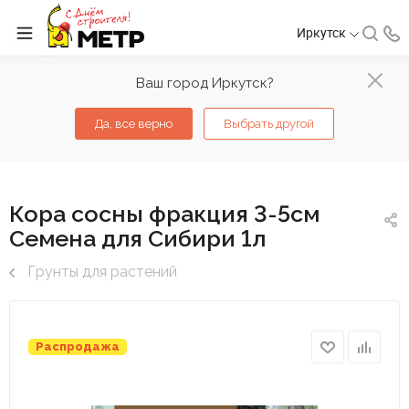
Иркутск
Ваш город Иркутск?
Да, все верно
Выбрать другой
Кора сосны фракция 3-5см
Семена для Сибири 1л
Грунты для растений
Распродажа