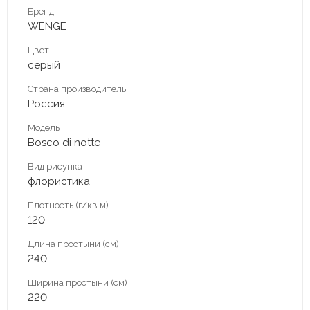
Бренд
WENGE
Цвет
серый
Страна производитель
Россия
Модель
Bosco di notte
Вид рисунка
флористика
Плотность (г/кв.м)
120
Длина простыни (см)
240
Ширина простыни (см)
220