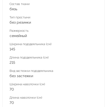
Состав ткани
бязь
Тип простыни
без резинки
Размерность
семейный
Ширина пододеяльника (см)
145
Длина пододеяльника (см)
215
Вид застежки пододеяльника
без застежки
Ширина наволочки (см)
70
Длина наволочки (см)
70