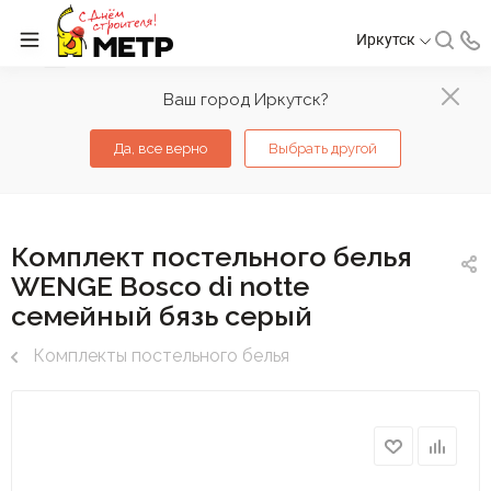
Иркутск
Ваш город Иркутск?
Да, все верно
Выбрать другой
Комплект постельного белья
WENGE Bosco di notte
семейный бязь серый
Комплекты постельного белья