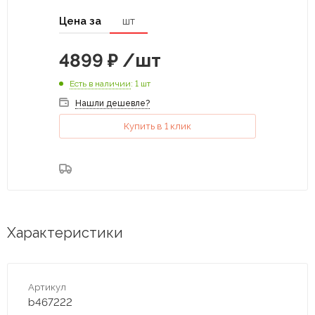
Цена за
шт
4899
₽
/шт
Есть в наличии
: 1 шт
Нашли дешевле?
Купить в 1 клик
Характеристики
Артикул
b467222