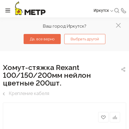
Иркутск
Ваш город Иркутск?
Да, все верно
Выбрать другой
Хомут-стяжка Rexant
100/150/200мм нейлон
цветные 200шт.
Крепление кабеля