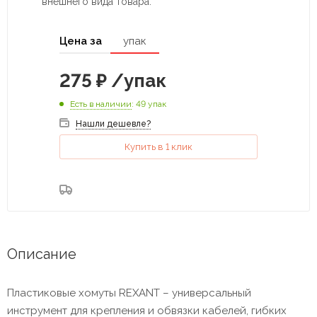
внешнего вида товара.
Цена за
упак
275
₽
/упак
Есть в наличии
: 49 упак
Нашли дешевле?
Купить в 1 клик
Описание
Пластиковые хомуты REXANT – универсальный
инструмент для крепления и обвязки кабелей, гибких