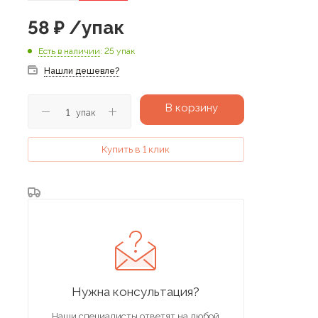
58
₽
/упак
Есть в наличии
: 25 упак
Нашли дешевле?
В корзину
упак
Купить в 1 клик
Нужна консультация?
Наши специалисты ответят на любой