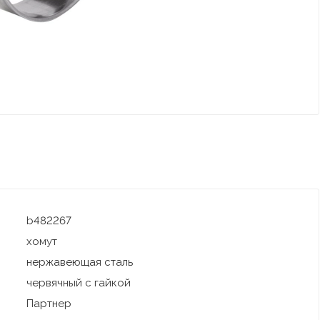
b482267
хомут
нержавеющая сталь
червячный с гайкой
Партнер