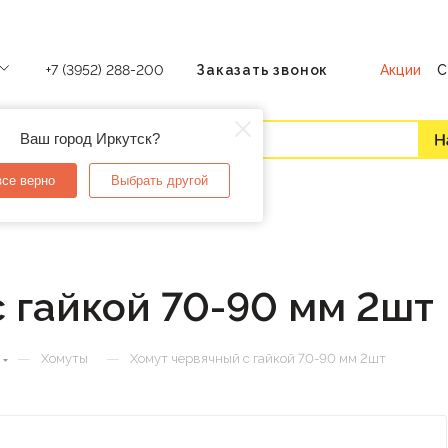
Акции
С
+7 (3952) 288-200
Заказать звонок
Ваш город Иркутск?
все верно
Выбрать другой
 гайкой 70-90 мм 2шт
—
—
Хомуты
Хомут червячный с гайкой 70-90 мм 2шт