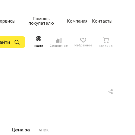
Помощь
ервисы
Компания
Контакты
покупателю
Избранное
Сравнение
Войти
Корзина
Цена за
упак