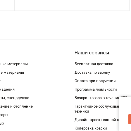
Наши сервисы
ные материалы
Бесплатная доставка
ые материалы
Доставка по звонку
а
Оплата при получении
изделия
Программа лояльности
ты, спецодежда
Возврат товара в течение 120 
ение и отопление
Гарантийное обслуживание и 
техники
вары
Дизайн-проект ванной комнат
дых
Колеровка краски