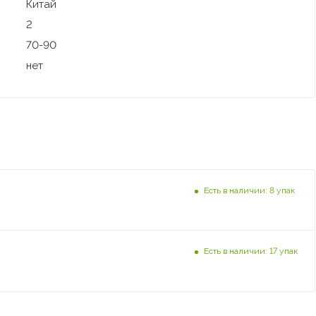
Китай
2
70-90
нет
Есть в наличии: 8 упак
Есть в наличии: 17 упак