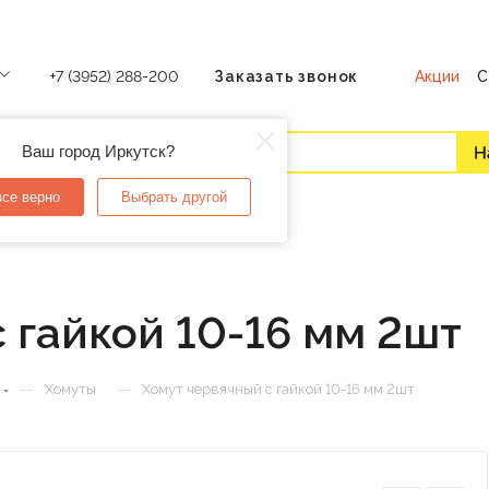
Акции
С
+7 (3952) 288-200
Заказать звонок
Ваш город Иркутск?
все верно
Выбрать другой
 гайкой 10-16 мм 2шт
—
—
Хомуты
Хомут червячный с гайкой 10-16 мм 2шт