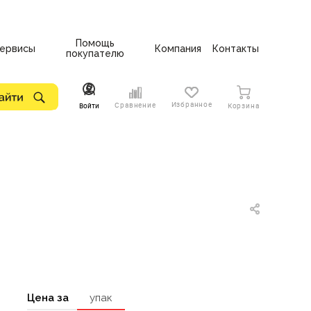
Помощь
ервисы
Компания
Контакты
покупателю
Избранное
Сравнение
Войти
Корзина
Цена за
упак