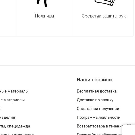
Ножницы
Средства защиты рук
Наши сервисы
ные материалы
Бесплатная доставка
ые материалы
Доставка по звонку
а
Оплата при получении
изделия
Программа лояльности
ты, спецодежда
Возврат товара в течение 120 
ение и отопление
Гарантийное обслуживание и 