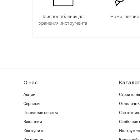
Приспособления для
Ножи, лезвия
хранения инструмента
О нас
Каталог
Акции
Строитель
Сервисы
Отделочн
Полезные советы
Сантехник
Вакансии
Скобяные 
Как купить
Инструмен
Компания
Водоснабж