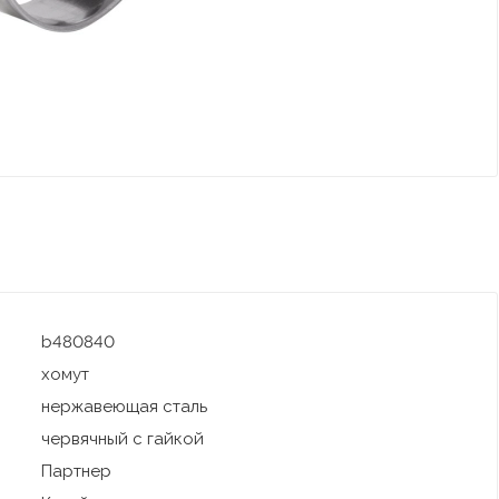
b480840
хомут
нержавеющая сталь
червячный с гайкой
Партнер