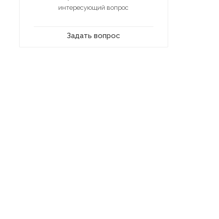
интересующий вопрос
Задать вопрос