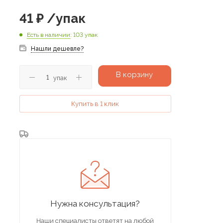
41
₽
/упак
Есть в наличии
: 103 упак
Нашли дешевле?
В корзину
упак
Купить в 1 клик
Нужна консультация?
Наши специалисты ответят на любой