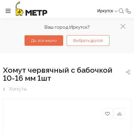
Иркутск
Ваш город Иркутск?
Да, все верно
Выбрать другой
Хомут червячный с бабочкой
10-16 мм 1шт
Хомуты