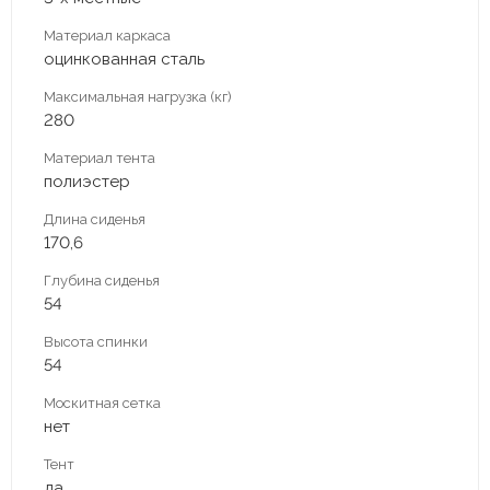
Материал каркаса
оцинкованная сталь
Максимальная нагрузка (кг)
280
Материал тента
полиэстер
Длина сиденья
170,6
Глубина сиденья
54
Высота спинки
54
Москитная сетка
нет
Тент
да