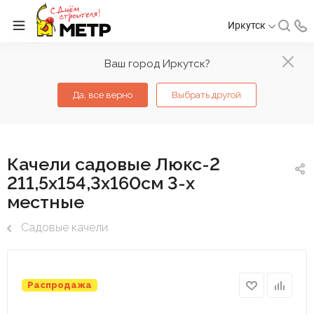
Иркутск
Ваш город Иркутск?
Да, все верно
Выбрать другой
Качели садовые Люкс-2
211,5х154,3х160см 3-х
местные
Садовые качели
Распродажа