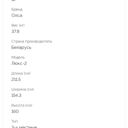
Бренд
Олса
Вес (кг)
37,8
Страна производитель
Беларусь
Модель
Люкс-2
Длина (см)
211,5
Ширина (см)
154,3
Высота (см)
160
Тип
3-х местные