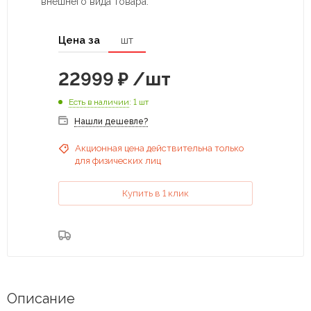
внешнего вида товара.
Цена за
шт
22999
₽
/шт
Есть в наличии
: 1 шт
Нашли дешевле?
Акционная цена действительна только
для физических лиц
Купить в 1 клик
Описание