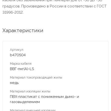
градусов. Произведено в России в соответствии с ГОСТ
31996-2012.
Характеристики
Артикул
b470504
Марка кабеля
ВВГ-пнг(А)-LS
Материал токопроводящей жилы
медь
Материал изоляции жилы
ПВХ-пластикат c пониженным дымо- и
газовыделением
Материал внешней изоляции