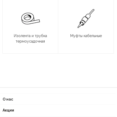
Изолента и трубка
Муфты кабельные
термоусадочная
О нас
Акции