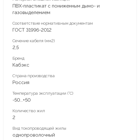
ПВХ-пластикат c пониженным дымо- и
газовыделением
Соответствие нормативным документам
ГОСТ 31996-2012
Сечение кабеля (мм2)
2,5
Бренд
Кабэкс
Страна производства
Россия
Температура эксплуатации (°С)
-50...+50
Количество жил
2
Вид токопроводящей жилы
однопроволочный