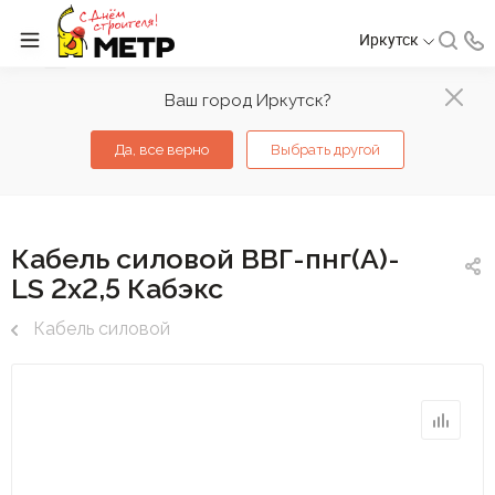
Иркутск
Ваш город Иркутск?
Да, все верно
Выбрать другой
Кабель силовой ВВГ-пнг(А)-
LS 2х2,5 Кабэкс
Кабель силовой