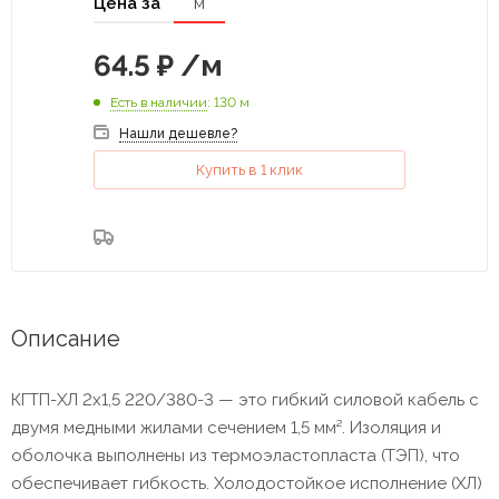
Цена за
м
64.5
₽
/м
Есть в наличии
: 130 м
Нашли дешевле?
Купить в 1 клик
Описание
КГТП-ХЛ 2x1,5 220/380-3 — это гибкий силовой кабель с
двумя медными жилами сечением 1,5 мм². Изоляция и
оболочка выполнены из термоэластопласта (ТЭП), что
обеспечивает гибкость. Холодостойкое исполнение (ХЛ)