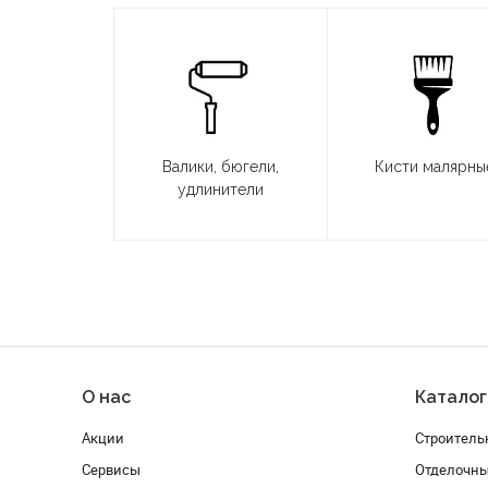
Валики, бюгели,
Кисти малярны
удлинители
О нас
Каталог
Акции
Строитель
Сервисы
Отделочн