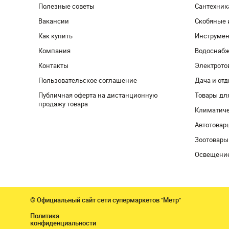
Полезные советы
Сантехник
Вакансии
Скобяные 
Как купить
Инструмен
Компания
Водоснабж
Контакты
Электрото
Пользовательское соглашение
Дача и от
Публичная оферта на дистанционную
Товары дл
продажу товара
Климатиче
Автотовар
Зоотовары
Освещени
© Официальный сайт сети супермаркетов "Метр"
Политика
конфиденциальности