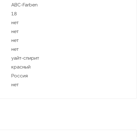
ABC-Farben
1,8
нет
нет
нет
нет
уайт-спирит
красный
Россия
нет