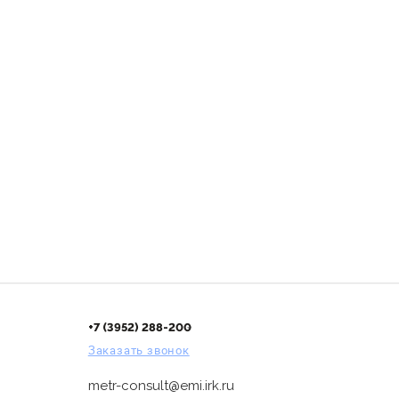
+7 (3952) 288-200
Заказать звонок
metr-consult@emi.irk.ru