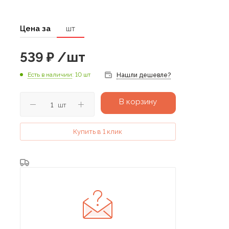
Цена за
шт
539
₽
/шт
Есть в наличии
: 10 шт
Нашли дешевле?
В корзину
шт
Купить в 1 клик