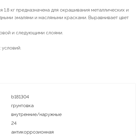
я 1,8 кг предназначена для окрашивания металлических и
дными эмалями и масляными красками. Выравнивает цвет
овой и следующими слоями.
 условий.
b181304
грунтовка
внутренние/наружные
24
антикоррозионная