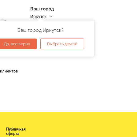
Ваш город
Иркутск
дней
Адреса магазинов
проверка
Ваш город Иркутск?
ы
Да, все верно
Выбрать другой
 клиентов
Публичная
оферта